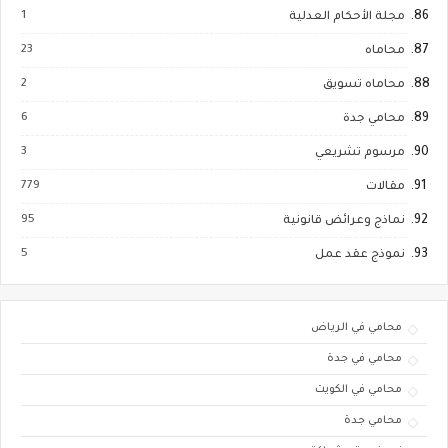
1
مجلة الأحكام العدلية
23
محاماه
2
محاماه تسويق
6
محامي جدة
3
مرسوم تشريعي
779
مقالات
95
نماذج وعرائض قانونية
5
نموذج عقد عمل
محامي في الرياض
محامي في جدة
محامي في الكويت
محامي جدة