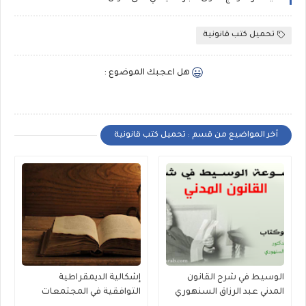
تحميل كتب قانونية
هل اعجبك الموضوع :
أخر المواضيع من قسم : تحميل كتب قانونية
الوسيط في شرح القانون
إشكالية الديمقراطية
المدني عبد الرزاق السنهوري
التوافقية في المجتمعات