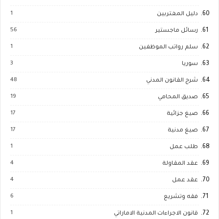
1
دليل المغتربين
56
رسائل ماجستير
1
سلم رواتب الموظفين
3
سوريا
48
شرح القانون المدني
19
صديق المحامي
17
صيغ جزائية
17
صيغ مدنية
1
طلب عمل
4
عقد المقاولة
4
عقد عمل
6
فقه وتشريع
1
قانون الاجراءات المدنية الاماراتي