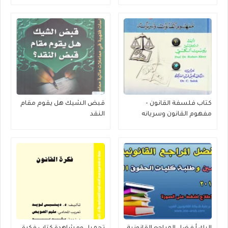
pdf
المتعددة - لبنان العراق -
كتاب فلسفة القانون -
قبض الشيك هل يقوم مقام
مفهوم القانون وسريانه
النقد