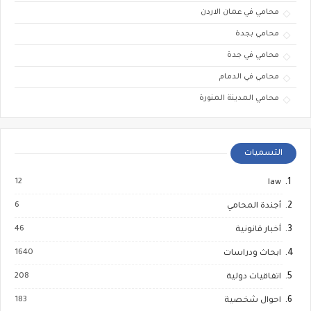
محامي في عمان الاردن
محامي بجدة
محامي في جدة
محامي في الدمام
محامي المدينة المنورة
التسميات
12
law
6
أجندة المحامي
46
أخبار قانونية
1640
ابحاث ودراسات
208
اتفاقيات دولية
183
احوال شخصية