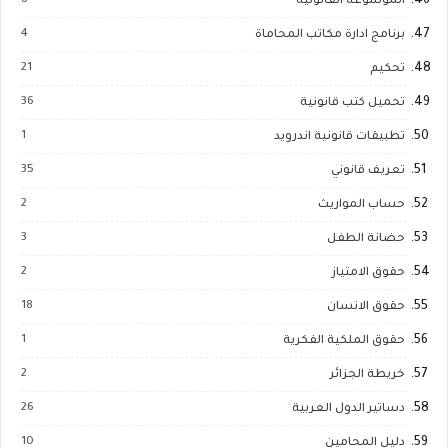
8
الموسوعة القانونية
4
برنامج ادارة مكاتب المحاماة
21
تحكيم
36
تحميل كتب قانونية
1
تطبيقات قانونية اندرويد
35
تعريف قانوني
2
حساب المواريث
3
حضانة الطفل
2
حقوق الامتياز
18
حقوق الانسان
1
حقوق الملكية الفكرية
2
خريطة الجزائر
26
دساتير الدول العربية
10
دليل المحامين