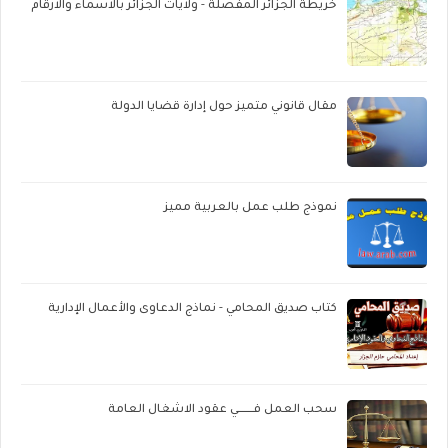
خريطة الجزائر المفصلة - ولايات الجزائر بالاسماء والارقام
مقال قانوني متميز حول إدارة قضايا الدولة
نموذج طلب عمل بالعربية مميز
كتاب صديق المحامي - نماذج الدعاوى والأعمال الإدارية
سحب العمل فــــــــي عقود الاشغال العامة