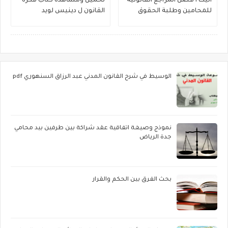
اليك أ فضل المراجع القانونية
تحميل ومشاهدة كتاب فكرة
للمحامين وطلبة الحقوق
القانون ل دينيس لويد
لتحميل البحوث والمبادئ
القانونية مجاناً
الوسيط في شرح القانون المدني عبد الرزاق السنهوري pdf
نموذج وصيغة اتفاقية عقد شراكة بين طرفين بيد محامي
جدة الرياض
بحث الفرق بين الحكم والقرار