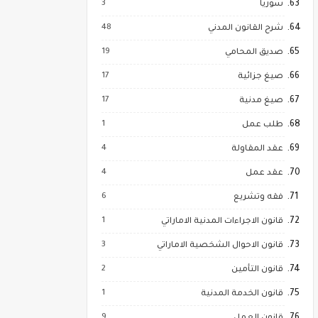
3
سوريا
48
شرح القانون المدني
19
صديق المحامي
17
صيغ جزائية
17
صيغ مدنية
1
طلب عمل
4
عقد المقاولة
4
عقد عمل
6
فقه وتشريع
1
قانون الاجراءات المدنية الاماراتي
3
قانون الاحوال الشخصية الاماراتي
2
قانون التأمين
1
قانون الخدمة المدنية
9