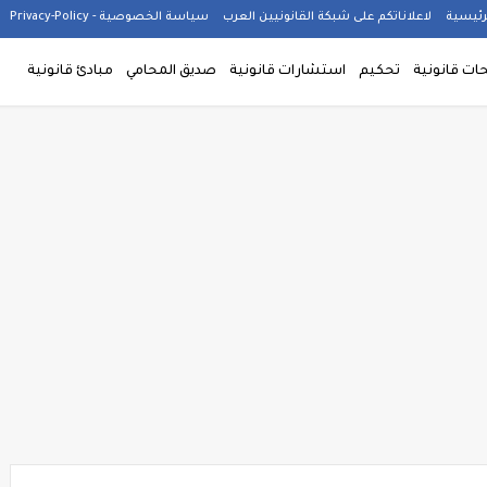
رئيسية
لاعلاناتكم على شبكة القانونيين العرب
سياسة الخصوصية - Privacy-Policy
ت قانونية
تحكيم
استشارات قانونية
صديق المحامي
مبادئ قانونية