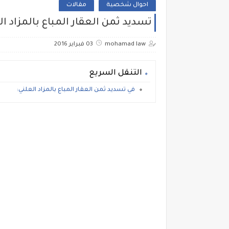
احوال شخصية
مقالات
تسديد ثمن العقار المباع بالمزاد العلني 
mohamad law
03 فبراير 2016
التنقل السريع
في تسديد ثمن العقار المباع بالمزاد العلني: