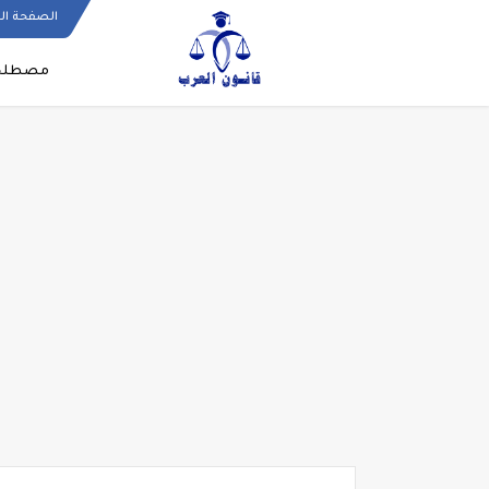
الصفحة ال
مصطلحا