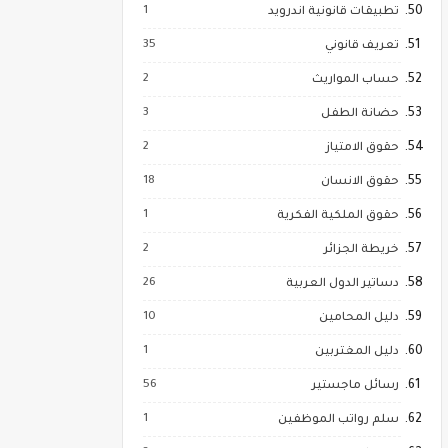
1
تطبيقات قانونية اندرويد
35
تعريف قانوني
2
حساب المواريث
3
حضانة الطفل
2
حقوق الامتياز
18
حقوق الانسان
1
حقوق الملكية الفكرية
2
خريطة الجزائر
26
دساتير الدول العربية
10
دليل المحامين
1
دليل المغتربين
56
رسائل ماجستير
1
سلم رواتب الموظفين