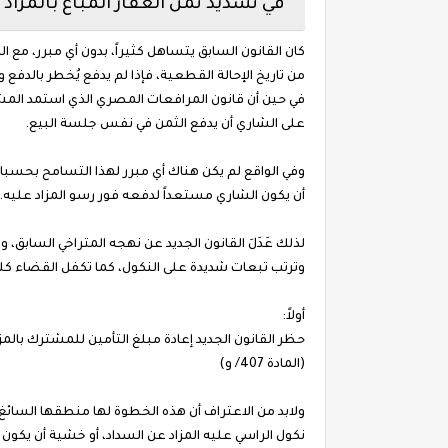
في تسديد ثمن العقار المباع بالمزاد 
كان القانون السابق يتساهل كثيراً، بدون أي مبرر، مع 
من تاريخ الإحالة القطعية، فإذا لم يدفع يُخطر بالدفع و
على الشاري أن يدفع الثمن في نفس جلسة البيع.
وفي الواقع لم يكن هناك أي مبرر لهذا التسامح بحسبان
أن يكون الشاري مستعداً لدفعه فور رسو المزاد عليه.
لذلك عَدَلَ القانون الجديد عن نهجه المتراخي السابق، 
وترتب تبعات شديدة على النكول، كما تكفل القضاء كلياً
أولاً:
حظر القانون الجديد إعادة مبلغ التأمين للمشترك بالمزا
(المادة 407/ و)
ولابد من الاعتراف أن هذه الخطوة لها منطقها السائغ
نكول الراسي عليه المزاد عن السداد، أو خشية أن يكون 