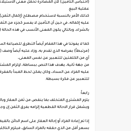
(احتباس التأمين) لأن المصادرة تحمل معنى الاستيلاء ع
عملية البيع.
كذلك الأمر بالنسبة لاستخدام مصطلح (إكمال الثمن) ا
عليه إكماله، في حين أن التأمين لا يفسر كجزء من الث
بالشراء، وبالتالي يكون المعنى الأنسب في هذه الحالة 
(مرتبطاً) بعرضه الذي تقدم به، وزاد عليه أيضاً وصف (
أي من الكلمتين للتعبير عن نفس المعنى،
من جهة ثانية، يهدف هذا النص ببساطة، لإلزام المشترك
عليه المزاد عن السداد، وكان يمكن لحظ المبدأ بالفقرة
للتعبير عن فكرة بسيطة.
رابعاً:
يلزم المشتري المتخلف بما ينقص من ثمن العقار وبالفوائ
ويشمل قرار الاحالة القطعية إلزامه بفرق الثمن إن وجد، ولا ح
إذا تم إعادة المزاد أو إحالة العقار على اسم الدائن ب
بسعر أقل من الذي حققه بالمزاد السابق، فيلزم الن