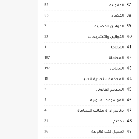
52
القانونية
86
القضاء
7
القوانين المصرية
33
القوانين والتشريعات
1
المحاما
187
المحاماة
197
المحامي
15
المحكمة الاتحادية العليا
2
المعجم القانوني
8
الموسوعة القانونية
4
برنامج ادارة مكاتب المحاماة
21
تحكيم
36
تحميل كتب قانونية