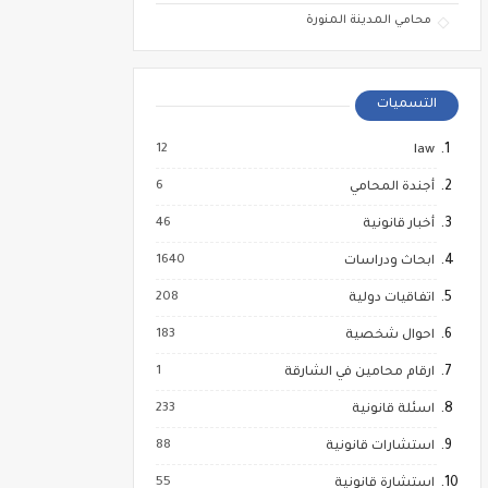
محامي المدينة المنورة
التسميات
12
law
6
أجندة المحامي
46
أخبار قانونية
1640
ابحاث ودراسات
208
اتفاقيات دولية
183
احوال شخصية
1
ارقام محامين في الشارقة
233
اسئلة قانونية
88
استشارات قانونية
55
استشارة قانونية