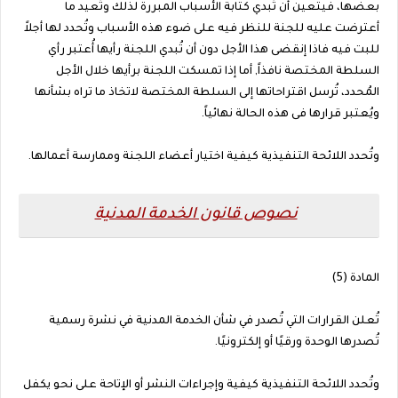
بعضها، فيتعين أن تُبدي كتابة الأسباب المبررة لذلك وتُعيد ما
أعترضت عليه للجنة للنظر فيه على ضوء هذه الأسباب وتُحدد لها أجلاً
للبت فيه فاذا إنقضى هذا الأجل دون أن تُبدي اللجنة رأيها أُعتبر رأي
السلطة المختصة نافذاً, أما إذا تمسكت اللجنة برأيها خلال الأجل
المُحدد، تُرسل اقتراحاتها إلى السلطة المختصة لاتخاذ ما تراه بشأنها
ويُعتبر قرارها فى هذه الحالة نهائياً.
وتُحدد اللائحة التنفيذية كيفية اختيار أعضاء اللجنة وممارسة أعمالها.
نصوص قانون الخدمة المدنية
المادة (5)
تُعلن القرارات التي تُصدر في شأن الخدمة المدنية في نشرة رسمية
تُصدرها الوحدة ورقيًا أو إلكترونيًا.
وتُحدد اللائحة التنفيذية كيفية وإجراءات النشر أو الإتاحة على نحو يكفل