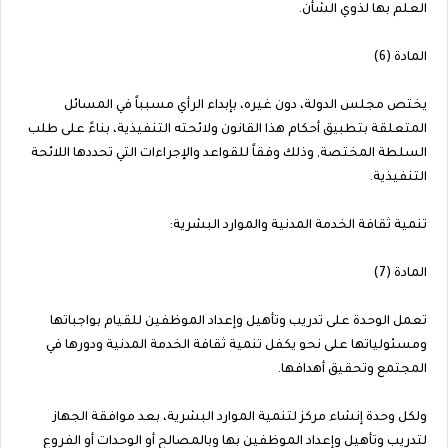
العلم بها لذوي الشأن.
المادة (6)
يختص مجلس الدولة، دون غيره، بإبداء الرأي مسبباً في المسائل
المتعلقة بتطبيق أحكام هذا القانون ولائحته التنفيذية، بناءً على طلب
السلطة المختصة, وذلك وفقاً للقواعد والإجراءات التي تحددها اللائحة
التنفيذية.
تنمية ثقافة الخدمة المدنية والموارد البشرية:
المادة (7)
تعمل الوحدة على تدريب وتأهيل وإعداد الموظفين للقيام بواجباتها
ومسئولياتها على نحو يكفل تنمية ثقافة الخدمة المدنية ودورها في
المجتمع وتحقيق أهدافها.
ولكل وحدة إنشاء مركز لتنمية الموارد البشرية، بعد موافقة الجهاز
لتدريب وتأهيل وإعداد الموظفين بها وبالمصالح أو الوحدات أو الفروع