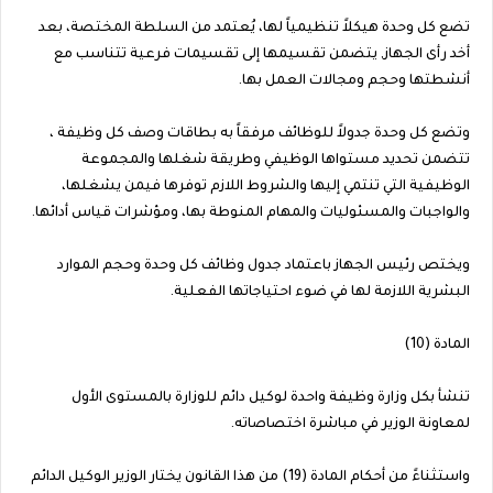
تضع كل وحدة هيكلاً تنظيمياً لها، يُعتمد من السلطة المختصة، بعد
أخد رأى الجهاز, يتضمن تقسيمها إلى تقسيمات فرعية تتناسب مع
أنشطتها وحجم ومجالات العمل بها.
وتضع كل وحدة جدولاً للوظائف مرفقاً به بطاقات وصف كل وظيفة ،
تتضمن تحديد مستواها الوظيفي وطريقة شغلها والمجموعة
الوظيفية التي تنتمي إليها والشروط اللازم توفرها فيمن يشغلها،
والواجبات والمسئوليات والمهام المنوطة بها، ومؤشرات قياس أدائها.
ويختص رئيس الجهاز باعتماد جدول وظائف كل وحدة وحجم الموارد
البشرية اللازمة لها في ضوء احتياجاتها الفعلية.
المادة (10)
تنشأ بكل وزارة وظيفة واحدة لوكيل دائم للوزارة بالمستوى الأول
لمعاونة الوزير في مباشرة اختصاصاته.
واستثناءً من أحكام المادة (19) من هذا القانون يختار الوزير الوكيل الدائم