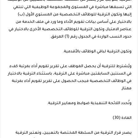
التي تسبقها مباشرة في المستوى والمجموعة الوظيفية التي تنتمي
إليها.وتكون الترقية للوظائف التخصصية من المستوي الأول (ب)
بالاختيار علي أساس بيانات تقويم الأداء وما ورد في ملف الخدمة من
عناصر الامتياز، وتكون الترقية للوظائف التخصصية الأخرى بالاختيار في
حدود النسب الواردة في الجدول رقم (1) المرفق.
وتكون الترقية لباقي الوظائف بالأقدمية.
ويُشترط للترقية أن يحصل الموظف على تقرير تقويم أداء بمرتبة كفء
في السنتين السابقتين مباشرة على الترقية، باستثناء الترقية بالاختيار
في الوظائف التخصصية فيجب الحصول على تقرير تقويم أداء بمرتبة
ممتاز.
وتُحدد اللائحة التنفيذية ضوابط ومعايير الترقية.
المادة (30)
يصدر قرار الترقية من السلطة المختصة بالتعيين، وتعتبر الترقية