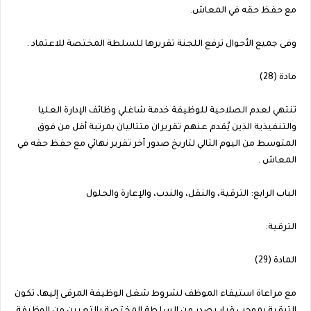
مع حفظ حقه في المعاش.
وفى جميع الأحوال ترفع اللجنة تقريرها للسلطة المختصة للاعتماد .
مادة (28)
تنتهي لعدم الصلاحية للوظيفة خدمة شاغلي وظائف الإدارة العليا
والتنفيذية الذين يُقدم عنهم تقريران متتاليان بمرتبة أقل من فوق
المتوسط من اليوم التالي لتاريخ صدور آخر تقرير نهائي مع حفظ حقه في
المعاش .
الباب الرابع: الترقية، والنقل، والندب، والإعارة والحلول
الترقية:
المادة (29)
مع مراعاة استيفاء الموظف لشروط شغل الوظيفة المرقى إليها، تكون
الترقية بموجب قرار يصدر من السلطة المختصة بالتعيين من الوظيفة