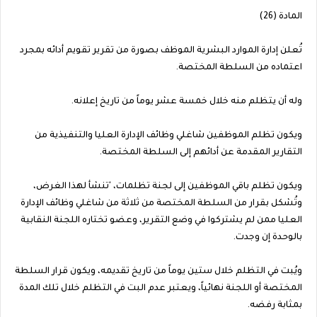
المادة (26)
تُعلن إدارة الموارد البشرية الموظف بصورة من تقرير تقويم أدائه بمجرد
اعتماده من السلطة المختصة.
وله أن يتظلم منه خلال خمسة عشر يوماً من تاريخ إعلانه.
ويكون تظلم الموظفين شاغلي وظائف الإدارة العليا والتنفيذية من
التقارير المقدمة عن أدائهم إلى السلطة المختصة.
ويكون تظلم باقي الموظفين إلى لجنة تظلمات، 'تنشأ لهذا الغرض،
وتُشكل بقرار من السلطة المختصة من ثلاثة من شاغلي وظائف الإدارة
العليا ممن لم يشتركوا في وضع التقرير، وعضو تختاره اللجنة النقابية
بالوحدة إن وجدت.
ويُبت في التظلم خلال ستين يوماً من تاريخ تقديمه، ويكون قرار السلطة
المختصة أو اللجنة نهائياً، ويعتبر عدم البت في التظلم خلال تلك المدة
بمثابة رفضه.