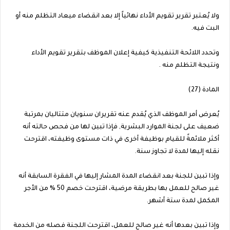
ولا يُعتبر تقرير تقويم الأداء نهائياً إلا بعد انقضاء ميعاد التظلم منه أو
البت فيه.
وتحدد اللائحة التنفيذية كيفية إعلان الموظف بتقرير تقويم الأداء
ونتيجة التظلم منه .
المادة (27)
يُعرض أمر الموظف الذي يُقدم عنه تقريران سنويان متتاليان بمرتبة
ضعيف على لجنة الموارد البشرية, فإذا تبين لها من فحص حالته أنه
أكثر ملائمةً للقيام بوظيفة أخرى في ذات مستوى وظيفته، اقترحت
نقله إليها لمدة لا تجاوز سنة.
وإذا تبين للجنة بعد انقضاء المدة المشار إليها في الفقرة السابقة أنه
غير صالح للعمل بها بطريقة مرضية، اقترحت خصم 50 % من الأجر
المكمل لمدة ستة أشهر.
وإذا تبين بعدها أنه غير صالح للعمل، اقترحت اللجنة فصله من الخدمة