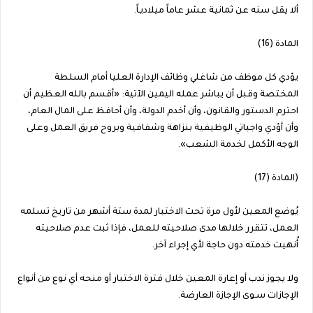
ألا يقل سنه عن ثمانية عشر عاماً ميلاديـاً.
المادة (16)
يؤدي كل موظف من شاغلي وظائف الإدارة العليا أمام السلطة
المختصة وقبل أن يباشر عمله اليمين الآتية: «أقسم بالله العظيم أن
احترم الدستور والقانون، وأن أخدم الدولة، وأن أحافظ على المال العام،
وأن أؤدي واجباتي الوظيفية بنزاهة وشفافية وبروح فريق العمل وعلى
الوجه الأكمل لخدمة الشعب».
(المادة (17)
يُوضع المعين لأول مرة تحت الاختبار لمدة ستة أشهر من تاريخ تسلمه
العمل، تتقرر خلالها مدى صلاحيته للعمل، فإذا ثبت عدم صلاحيته
أُنهيت خدمته دون حاجة لأي إجراء آخر.
ولا يجوز ندب أو إعارة المعين خلال فترة الاختبار أو منحه أي نوع من أنواع
الإجازات سـوى الإجازة العارضة.