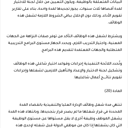
البيانات المتعلقة بالوظيفة، ويكون التعيين من خلال لجنة للاختيار
لمدة أقصاها ثلاث سنوات، يجوز تجديدها لمدة واحدة، بناء على تقارير
تقويم الأداء، وذلك دون الإخلال بباقي الشروط اللازمة لشغل هذه
الوظائف.
ويشترط لشغل هذه الوظائف التأكد من توفر صفات النزاهة من الجهات
المعنية، واجتياز التدريب اللازم، ويحدد الجهاز مستوى البرامج التدريبيـة
المتطلبة والجهات المعتمدة لتقديم هذه البرامج.
وتُحدد اللائحة التنفيذية إجراءات وقواعد اختيار شاغلي هذه الوظائف
وتشكيل لجنة الاختيار والإعداد والتأهيل اللازمين لشغلها وإجراءات
تقويم نتائــــج أعمال شاغليها.
المادة (20)
تنتهي مدة شغل وظائف الإدارة العليا والتنفيذية بانقضاء المدة
المحددة في قرار شغلها ما لم يصدر قرار بتجديدها، وبانتهاء هذه المدة
يشغل الموظف وظيفة أخرى لا يقل مستواها عن مستوى الوظيفة
التي كان يشغلها إذا كان من موظفي الدولة قبل شغله لإحدى هذه