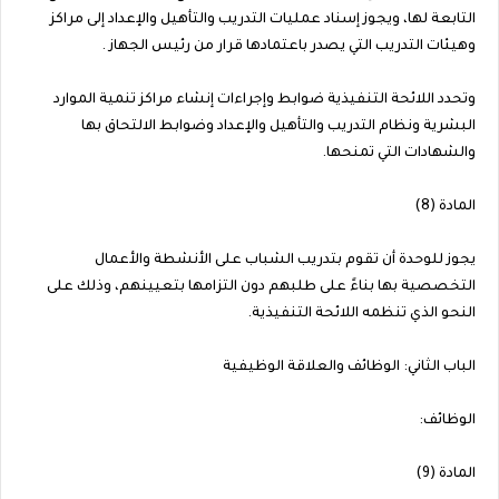
التابعة لها، ويجوز إسناد عمليات التدريب والتأهيل والإعداد إلى مراكز
وهيئات التدريب التي يصدر باعتمادها قرار من رئيس الجهاز .
وتحدد اللائحة التنفيذية ضوابط وإجراءات إنشاء مراكز تنمية الموارد
البشرية ونظام التدريب والتأهيل والإعداد وضوابط الالتحاق بها
والشهادات التي تمنحها.
المادة (8)
يجوز للوحدة أن تقوم بتدريب الشباب على الأنشطة والأعمال
التخصصية بها بناءً على طلبهم دون التزامها بتعيينهم، وذلك على
النحو الذي تنظمه اللائحة التنفيذية.
الباب الثاني: الوظائف والعلاقة الوظيفية
الوظائف:
المادة (9)