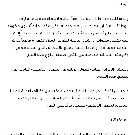
الوظائف.
ويجوز للموظف خلال الثلاثين يوماً التالية لانتهاء مدة شغله لإحدى
الوظائف المشار إليها طلب إنهاء خدمته، وفى هذه الحالة تُسوى حقوقه
التأمينية على أساس مدة اشتراكه في التأمين الاجتماعي مضافاً إليها
مدة خمس سنوات أو المدة الباقية لبلوغه السن المقررة قانوناً لترك
الخدمة أيهما أقل, ويُعامل فيما يتعلق بالمعاش الذي يستحقه في
وظيفته السابقة معاملة من تنتهي خدمته ببلوغ هذه السن.
وتتحمل الخزانة العامة للدولة الزيادة في الحقوق التأمينية الناتجة عن
تطبيق هذه المادة.
ويجب أن تتخذ الإجراءات اللازمة لتجديد مدة شغل وظائف الإدارة العليا
والتنفيذية أو النقل منها طبقًا للأحكام السابقة قبل انتهاء المدة
المحددة لشغل الوظيفة بستين يومًا على الأقل.
المادة (21)
لا تسري أحكام المادتين السابقتين على الجهات والوظائف ذات الطبيعة