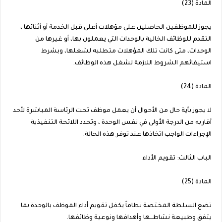
المادة (23)
يجوز للموظفين الحاصلين على مؤهلات أعلى قبل الخدمة أو أثنائها ،
التقدم للوظائف الخالية بالوحدات التي يعملون بها، أو غيرها من
الوحدات، متى كانت تلك المؤهلات متطلبه لشغلها، وبشرط
استيفائهم الشروط اللازمة لشغل هذه الوظائف.
المادة (24)
لا يجوز بأية حال من الأحوال أن يعمل موظف تحت الرئاسة المباشرة لأحد
أقاربه من الدرجة الأولى في نفس الوحدة ، وتحدد اللائحة التنفيذية
الإجراءات الواجب اتخاذها عند توفر هذه الحالة.
الباب الثالث: تقويم الأداء
المادة (25)
تضع السلطة المختصة نظاماً يكفل تقويم أداء الموظف بالوحدة بما
يتفق وطبيعة نشاطـــها وأهدافها ونوعية وظائفها.